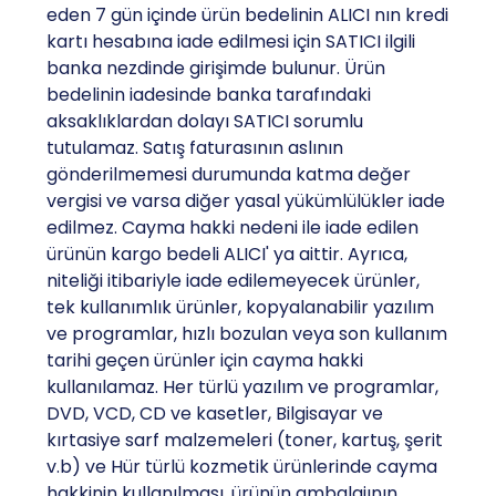
eden 7 gün içinde ürün bedelinin ALICI nın kredi
kartı hesabına iade edilmesi için SATICI ilgili
banka nezdinde girişimde bulunur. Ürün
bedelinin iadesinde banka tarafındaki
aksaklıklardan dolayı SATICI sorumlu
tutulamaz. Satış faturasının aslının
gönderilmemesi durumunda katma değer
vergisi ve varsa diğer yasal yükümlülükler iade
edilmez. Cayma hakki nedeni ile iade edilen
ürünün kargo bedeli ALICI' ya aittir. Ayrıca,
niteliği itibariyle iade edilemeyecek ürünler,
tek kullanımlık ürünler, kopyalanabilir yazılım
ve programlar, hızlı bozulan veya son kullanım
tarihi geçen ürünler için cayma hakki
kullanılamaz. Her türlü yazılım ve programlar,
DVD, VCD, CD ve kasetler, Bilgisayar ve
kırtasiye sarf malzemeleri (toner, kartuş, şerit
v.b) ve Hür türlü kozmetik ürünlerinde cayma
hakkinin kullanılması, ürünün ambalajının