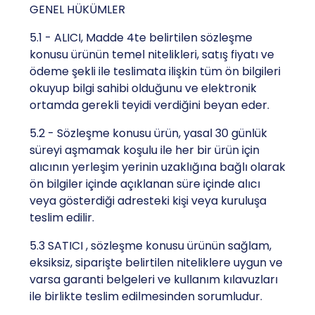
GENEL HÜKÜMLER
5.1 - ALICI, Madde 4te belirtilen sözleşme
konusu ürünün temel nitelikleri, satış fiyatı ve
ödeme şekli ile teslimata ilişkin tüm ön bilgileri
okuyup bilgi sahibi olduğunu ve elektronik
ortamda gerekli teyidi verdiğini beyan eder.
5.2 - Sözleşme konusu ürün, yasal 30 günlük
süreyi aşmamak koşulu ile her bir ürün için
alıcının yerleşim yerinin uzaklığına bağlı olarak
ön bilgiler içinde açıklanan süre içinde alıcı
veya gösterdiği adresteki kişi veya kuruluşa
teslim edilir.
5.3 SATICI , sözleşme konusu ürünün sağlam,
eksiksiz, siparişte belirtilen niteliklere uygun ve
varsa garanti belgeleri ve kullanım kılavuzları
ile birlikte teslim edilmesinden sorumludur.