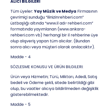
ALICI BİLGİLERİ
Tüm üyeler:
Yay Müzik ve Medya
Firmasının
çevrimiçi sunduğu “ilinizinrehberi.com”
üstbaşlığı altında “www.il adı-rehberi.com”
formatında yayımlanan (www.ankara-
rehberi.com vb) herhangi bir il rehberine üye
olup alışveriş yapan tüm alıcılar. (Bundan
sonra alıcı veya müşteri olarak anılacaktır).
Madde - 4
SÖZLESME KONUSU VE ÜRÜN BILGILERI:
Ürün veya Hizmetin; Türü, Miktarı, Adedi, Satış
bedeli ve Ödeme şekli, sitede belirtildiği gibi
olup, bu vaatler alıcıya bildirilmeden değişiklik
gösterebilmektedir.
Madde - 5