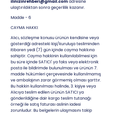
ilinizinrehberi@gmail.com
adresine
ulaştırıldıktan sonra geçerlilik kazanır.
Madde - 6
CAYMA HAKKI:
Alıcı, sözleşme konusu ürünün kendisine veya
gösterdiği adresteki kişi/kuruluşa tesliminden
itibaren yedi (7) gün içinde cayma hakkına
sahiptir. Cayma hakkinin kullanılabilmesi için
bu süre içinde SATICI' ya faks veya elektronik
posta ile bildirimde bulunulması ve ürünün 7.
madde hükümleri çerçevesinde kullanılmamış
ve ambalajının zarar görmemiş olması şarttır.
Bu hakkin kullanılması halinde, 3. kişiye veya
Alıcıya teslim edilen ürünün SATICI ya
gönderildiğine dair kargo teslim tutanağı
örneği ile satış faturası aslinin iadesi
zorunludur. Bu belgelerin ulaşmasını takip