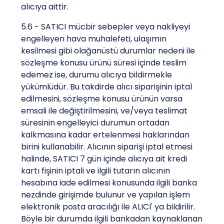
alıcıya aittir.
5.6 - SATICI mücbir sebepler veya nakliyeyi
engelleyen hava muhalefeti, ulaşımın
kesilmesi gibi olağanüstü durumlar nedeni ile
sözleşme konusu ürünü süresi içinde teslim
edemez ise, durumu alıcıya bildirmekle
yükümlüdür. Bu takdirde alıcı siparişinin iptal
edilmesini, sözleşme konusu ürünün varsa
emsali ile değiştirilmesini, ve/veya teslimat
süresinin engelleyici durumun ortadan
kalkmasına kadar ertelenmesi haklarından
birini kullanabilir. Alıcının siparişi iptal etmesi
halinde, SATICI 7 gün içinde alıcıya ait kredi
kartı fişinin iptali ve ilgili tutarın alıcının
hesabına iade edilmesi konusunda ilgili banka
nezdinde girişimde bulunur ve yapılan işlem
elektronik posta aracılığı ile ALICI' ya bildirilir.
Böyle bir durumda ilgili bankadan kaynaklanan