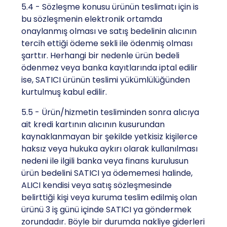
5.4 - Sözleşme konusu ürünün teslimatı için is
bu sözleşmenin elektronik ortamda
onaylanmış olması ve satış bedelinin alıcının
tercih ettiği ödeme sekli ile ödenmiş olması
şarttır. Herhangi bir nedenle ürün bedeli
ödenmez veya banka kayıtlarında iptal edilir
ise, SATICI ürünün teslimi yükümlülüğünden
kurtulmuş kabul edilir.
5.5 - Ürün/hizmetin tesliminden sonra alıcıya
ait kredi kartının alıcının kusurundan
kaynaklanmayan bir şekilde yetkisiz kişilerce
haksız veya hukuka aykırı olarak kullanılması
nedeni ile ilgili banka veya finans kurulusun
ürün bedelini SATICI ya ödememesi halinde,
ALICI kendisi veya satış sözleşmesinde
belirttiği kişi veya kuruma teslim edilmiş olan
ürünü 3 iş günü içinde SATICI ya göndermek
zorundadır. Böyle bir durumda nakliye giderleri