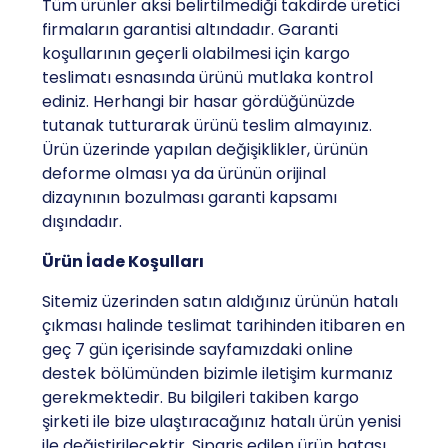
Tüm ürünler aksi belirtilmediği takdirde üretici
firmaların garantisi altındadır. Garanti
koşullarının geçerli olabilmesi için kargo
teslimatı esnasında ürünü mutlaka kontrol
ediniz. Herhangi bir hasar gördüğünüzde
tutanak tutturarak ürünü teslim almayınız.
Ürün üzerinde yapılan değişiklikler, ürünün
deforme olması ya da ürünün orijinal
dizaynının bozulması garanti kapsamı
dışındadır.
Ürün İade Koşulları
Sitemiz üzerinden satın aldığınız ürünün hatalı
çıkması halinde teslimat tarihinden itibaren en
geç 7 gün içerisinde sayfamızdaki online
destek bölümünden bizimle iletişim kurmanız
gerekmektedir. Bu bilgileri takiben kargo
şirketi ile bize ulaştıracağınız hatalı ürün yenisi
ile değiştirilecektir. Sipariş edilen ürün hatası