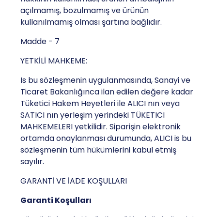
açılmamış, bozulmamış ve ürünün
kullanılmamış olması şartına bağlıdır.
Madde - 7
YETKİLİ MAHKEME:
Is bu sözleşmenin uygulanmasında, Sanayi ve
Ticaret Bakanlığınca ilan edilen değere kadar
Tüketici Hakem Heyetleri ile ALICI nın veya
SATICI nın yerleşim yerindeki TÜKETICI
MAHKEMELERI yetkilidir. Siparişin elektronik
ortamda onaylanması durumunda, ALICI is bu
sözleşmenin tüm hükümlerini kabul etmiş
sayılır.
GARANTİ VE İADE KOŞULLARI
Garanti Koşulları