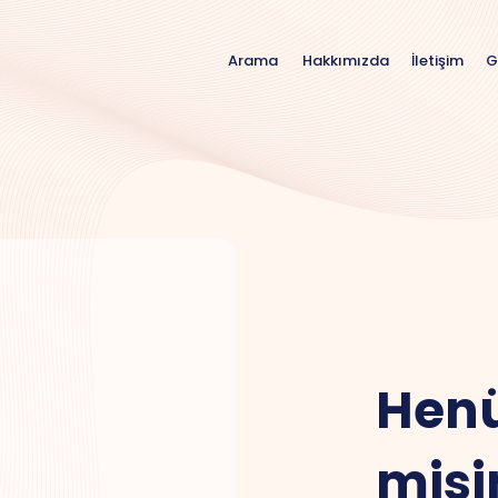
Hakkımızda
İletişim
G
Arama
Henü
misi