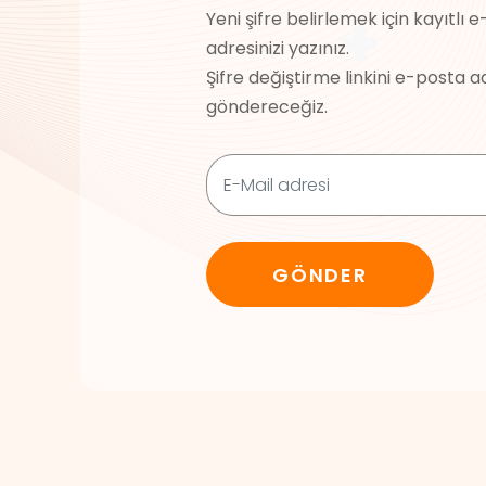
Yeni şifre belirlemek için kayıtlı 
adresinizi yazınız.
Şifre değiştirme linkini e-posta a
göndereceğiz.
GÖNDER